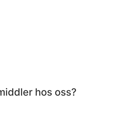
middler hos oss?